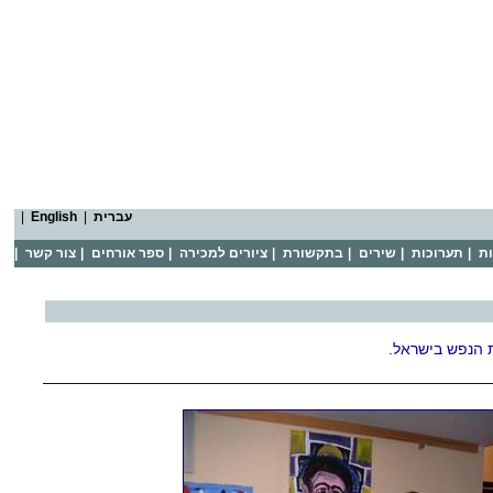
עברית
|
English
|
ות
|
תערוכות
|
שירים
|
בתקשורת
|
ציורים למכירה
|
ספר אורחים
|
צור קשר
|
 הנפש בישראל.